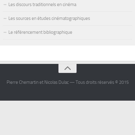
Les discours traditionnels en cinéma
Les sources en études cinématographiques
Le référencement bibliographique
Pierre Chemartin et Nicolas Dulac — Tous droits réservés © 2015