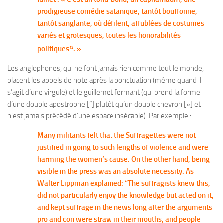
prodigieuse comédie satanique, tantôt bouffonne,
tantôt sanglante, où défilent, affublées de costumes
variés et grotesques, toutes les honorabilités
politiques
. »
12
Les anglophones, qui ne font jamais rien comme tout le monde,
placent les appels de note après la ponctuation (même quand il
s’agit d’une virgule) et le guillemet fermant (qui prend la forme
d’une double apostrophe [”] plutôt qu’un double chevron [»] et
n’est jamais précédé d’une espace insécable). Par exemple :
Many militants felt that the Suffragettes were not
justified in going to such lengths of violence and were
harming the women’s cause. On the other hand, being
visible in the press was an absolute necessity. As
Walter Lippman explained: “The suffragists knew this,
did not particularly enjoy the knowledge but acted on it,
and kept suffrage in the news long after the arguments
pro and con were straw in their mouths, and people