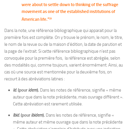
were about to settle down to thinking of the suffrage
movement as one of the established institutions of
American life.”
23
Dans la note, une référence bibliographique qui apparait pour la
première fois est complète. On y trouve le prénom, le nom, le titre,
le nom de la revue ou de la maison d’édition, la date de parution et
la page de l’extrait. Si cette référence bibliographique n’est pas
convoquée pour la première fois, la référence est abrégée, selon
des modalités qui, comme toujours, varient énormément. Ainsi, au
cas où une source est mentionnée pour la deuxième fois, on
recourt à des abréviations latines :
Id.
(pour
idem
).
Dans les notes de référence, signifie
« même
auteur que dans la note précédente, mais ouvrage différent ».
Cette abréviation est rarement utilisée.
Ibid.
(pour
ibidem
).
Dans les notes de référence, signifie «
même auteur et même ouvrage que dans la note précédente