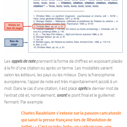
Les
appels de note
prennent la forme de chiffres en exposant placés
à la fin d’une citation ou après un terme. Les modalités varient
selon les éditeurs, les pays ou les milieux. Dans la francophonie
européenne, l’appel de note est très majoritairement accolé à un
mot. Dans le cas d’une citation, il est placé
après
le dernier mot de
l’extrait cité et, normalement,
avant
le point final et le guillemet
fermant. Par exemple :
Charles Baudelaire s’extasie sur la passion caricaturale
qui saisit la presse française lors de Révolution de
Juillet : « C’est un tohu-bohu, un capharnaüm, une