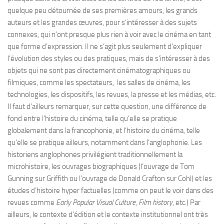
quelque peu détournée de ses premières amours, les grands
auteurs et les grandes œuvres, pour s’intéresser à des sujets
connexes, qui n’ont presque plus rien à voir avec le cinéma en tant
que forme d’expression. Il ne s’agit plus seulement d’expliquer
l’évolution des styles ou des pratiques, mais de s’intéresser à des
objets qui ne sont pas directement cinématographiques ou
filmiques, comme les spectateurs, les salles de cinéma, les
technologies, les dispositifs, les revues, la presse et les médias, etc.
Il faut d’ailleurs remarquer, sur cette question, une différence de
fond entre l’histoire du cinéma, telle qu’elle se pratique
globalement dans la francophonie, et l’histoire du cinéma, telle
qu’elle se pratique ailleurs, notamment dans l’anglophonie. Les
historiens anglophones privilégient traditionnellement la
microhistoire, les ouvrages biographiques (l’ouvrage de Tom
Gunning sur Griffith ou l’ouvrage de Donald Crafton sur Cohl) et les
études d’histoire hyper factuelles (comme on peut le voir dans des
revues comme
Early Popular Visual Culture
,
Film history
, etc.) Par
ailleurs, le contexte d’édition et le contexte institutionnel ont très