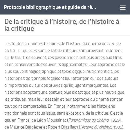
Protocole bibliographique et guide de rédaction
De la critique à l’histoire, de l’histoire à
la critique
Les toutes premières histoires de l’histoire du cinéma ont ceci de
particulier qu’elles sont le fait de critiques s’improvisant historiens
sur le tas. Très souvent, ces passionnés n’ont plus accès aux films
et en conservent des souvenirs approximatifs. Leur approche est le
plus souvent hagiographique et téléologique. Autrement dit, les
historiens traditionnels focalisent leur attention sur des auteurs
d’importance ou sur des œuvres qu’ils jugent marquantes. Les
historiens adoptent une posture plus didactique et plus neutre que
les critiques, mais leur dessein et leur approche du cinéma sont en
tout point comparables. En France, notamment, les historiens
traditionnels sont tous issus, sans exception, de la critique. C’est le
cas, en France, de Léon Moussinac (
Panoramique du cinéma
, 1929),
de Maurice Bardèche et Robert Brasillach (
Histoire du cinéma
, 1935),