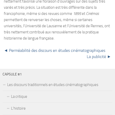
nettement favorisé une floraison d’ouvrages sur des sujets très
variés et très précis. La situation est très différente dans la
francophonie, même si des revues comme
1895
et
Cinémas
permettent de renverser les choses, même si certaines
universités, l’Université de Lausanne et l’Université de Rennes, ont
très nettement contribué aux renouvèlement de la pratique
historienne de langue française.
◄ Perméabilité des discours en études cinématographiques
La publicité ►
CAPSULE #1
Les discours traditionnels en études cinématographiques
La critique
L’histoire