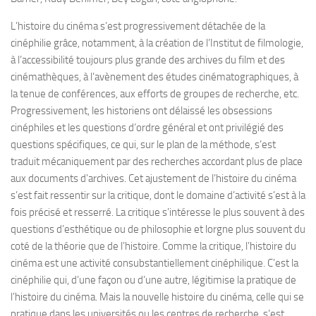
L’histoire du cinéma s’est progressivement détachée de la
cinéphilie grâce, notamment, à la création de l’Institut de filmologie,
à l’accessibilité toujours plus grande des archives du film et des
cinémathèques, à l’avènement des études cinématographiques, à
la tenue de conférences, aux efforts de groupes de recherche, etc.
Progressivement, les historiens ont délaissé les obsessions
cinéphiles et les questions d’ordre général et ont privilégié des
questions spécifiques, ce qui, sur le plan de la méthode, s’est
traduit mécaniquement par des recherches accordant plus de place
aux documents d’archives. Cet ajustement de l’histoire du cinéma
s’est fait ressentir sur la critique, dont le domaine d’activité s’est à la
fois précisé et resserré. La critique s’intéresse le plus souvent à des
questions d’esthétique ou de philosophie et lorgne plus souvent du
coté de la théorie que de l’histoire. Comme la critique, l’histoire du
cinéma est une activité consubstantiellement cinéphilique. C’est la
cinéphilie qui, d’une façon ou d’une autre, légitimise la pratique de
l’histoire du cinéma. Mais la nouvelle histoire du cinéma, celle qui se
pratique dans les universités ou les centres de recherche, s’est