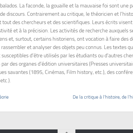
 balados. La faconde, la gouaille et la mauvaise foi sont une 
de discours. Contrairement au critique, le théoricien et l’hist
 tout des chercheurs et des scientifiques. Leurs écrits visent à
tivité et à la précision. Les activités de recherche auxquels s
ens et, surtout, certains historiens, ont vocation à faire des 
, rassembler et analyser des objets peu connus. Les textes qu’
 susceptibles d’être utilisés par les étudiants ou d’autres ch
 par des organes d’édition universitaires (Presses universita
ues savantes (1895, Cinémas, Film history, etc.), des confé
etc.).
orie
De la critique à l’histoire, de l’