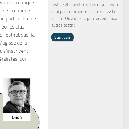
ux de la critique
test de 20 questions. Les réponses ne
u de la critique
sont pas commentées. Consultez la
me particulière de
section Quiz du site pour accéder aux
autres tests !
héories plus
 l’esthétique, la
s’agisse de la
, s’inscrivent
ralistes, qui