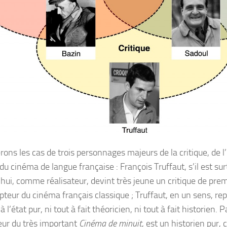
ons les cas de trois personnages majeurs de la critique, de l’h
du cinéma de langue française : François Truffaut, s’il est su
’hui, comme réalisateur, devint très jeune un critique de prem
teur du cinéma français classique ; Truffaut, en un sens, re
 à l’état pur, ni tout à fait théoricien, ni tout à fait historien. P
ur du très important
Cinéma de minuit
, est un historien pur, 