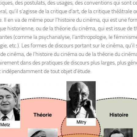
tiques, des postulats, des usages, des conventions qui sont ce
al, qu’il s’agisse de la critique d’art, de la critique théâtrale o
re. Il en va de même pour l’histoire du cinéma, qui est une for
que historienne, ou de la théorie du cinéma, qui est issue de t
santes (comme la psychanalyse, l’anthropologie, le féminisme,
ie, etc.). Les formes de discours portant sur le cinéma, qu’il 
 de cinéma, de l’histoire du cinéma ou de la théorie du cinéma
irement dans des pratiques de discours plus larges, plus géné
t indépendamment de tout objet d’étude.