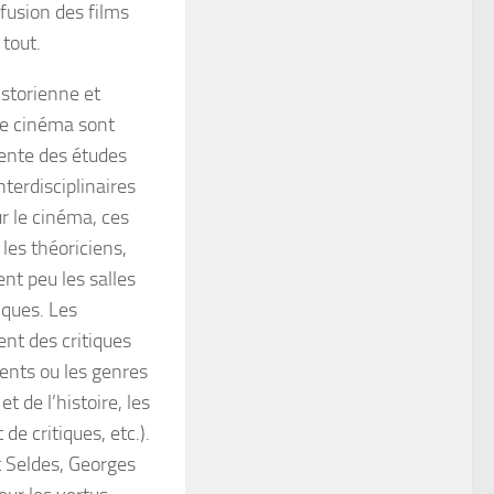
ffusion des films
 tout.
historienne et
 le cinéma sont
cente des études
terdisciplinaires
r le cinéma, ces
 les théoriciens,
nt peu les salles
iques. Les
nt des critiques
ents ou les genres
t de l’histoire, les
de critiques, etc.).
t Seldes, Georges