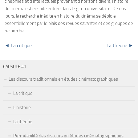
cinéphiles et d’intellectuels provenant d’horizons divers, l’histoire
du cinéma est ensuite entrée dans le giron universitaire. De nos
jours, la recherche inédite en histoire du cinéma se déploie
essentiellement par le biais des revues savantes et des groupes de
recherche.
◄ La critique
La théorie ►
CAPSULE #1
Les discours traditionnels en études cinématographiques
La critique
L’histoire
La théorie
Perméabilité des discours en études cinématographiques