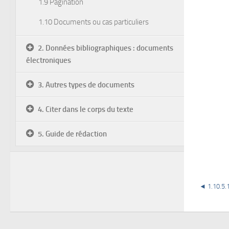
1.9 Pagination
1.10 Documents ou cas particuliers
2. Données bibliographiques : documents
électroniques
3. Autres types de documents
4. Citer dans le corps du texte
5. Guide de rédaction
◄
1.10.5.