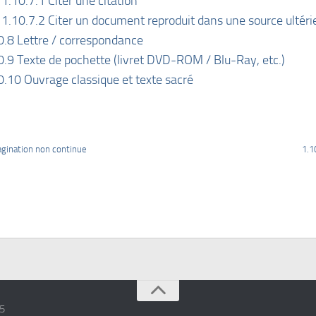
1.10.7.1 Citer une citation
1.10.7.2 Citer un document reproduit dans une source ultéri
0.8 Lettre / correspondance
0.9 Texte de pochette (livret DVD-ROM / Blu-Ray, etc.)
0.10 Ouvrage classique et texte sacré
agination non continue
1.1
15