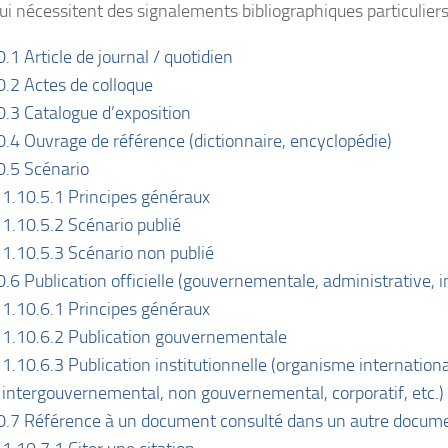
qui nécessitent des signalements bibliographiques particuliers
0.1 Article de journal / quotidien
0.2 Actes de colloque
0.3 Catalogue d’exposition
0.4 Ouvrage de référence (dictionnaire, encyclopédie)
0.5 Scénario
1.10.5.1 Principes généraux
1.10.5.2 Scénario publié
1.10.5.3 Scénario non publié
0.6 Publication officielle (gouvernementale, administrative, in
1.10.6.1 Principes généraux
1.10.6.2 Publication gouvernementale
1.10.6.3 Publication institutionnelle (organisme internationa
intergouvernemental, non gouvernemental, corporatif, etc.)
0.7 Référence à un document consulté dans un autre docum