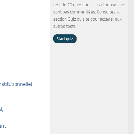
.
test de 20 questions. Les réponses ne
sont pas commentées. Consultez la
section Quiz du site pour accéder aux
autres tests !
stitutionnelle)
l,
ent