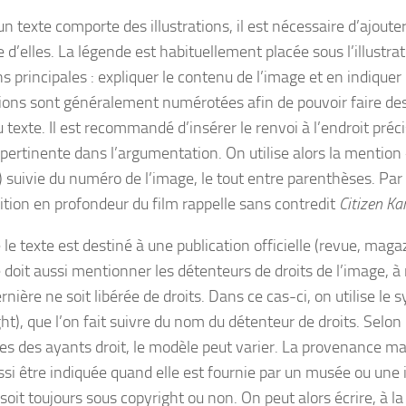
un texte comporte des illustrations, il est nécessaire d’ajout
d’elles. La légende est habituellement placée sous l’illustrat
s principales : expliquer le contenu de l’image et en indique
ations sont généralement numérotées afin de pouvoir faire des
 texte. Il est recommandé d’insérer le renvoi à l’endroit préci
pertinente dans l’argumentation. On utilise alors la mention «
») suivie du numéro de l’image, le tout entre parenthèses. Par
tion en profondeur du film rappelle sans contredit
Citizen Ka
le texte est destiné à une publication officielle (revue, magazin
 doit aussi mentionner les détenteurs de droits de l’image, à
rnière ne soit libérée de droits. Dans ce cas-ci, on utilise le
ht), que l’on fait suivre du nom du détenteur de droits. Selon 
es des ayants droit, le modèle peut varier. La provenance mat
ssi être indiquée quand elle est fournie par un musée ou une i
soit toujours sous copyright ou non. On peut alors écrire, à la