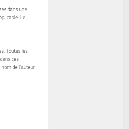
ises dans une
pplicable. Le
s. Toutes les
 dans ces
: nom de l’auteur