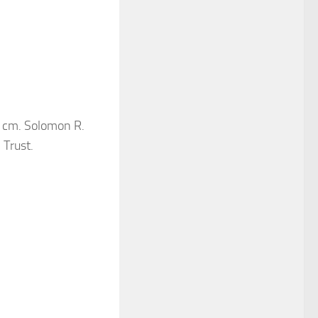
,8 cm. Solomon R.
Trust.