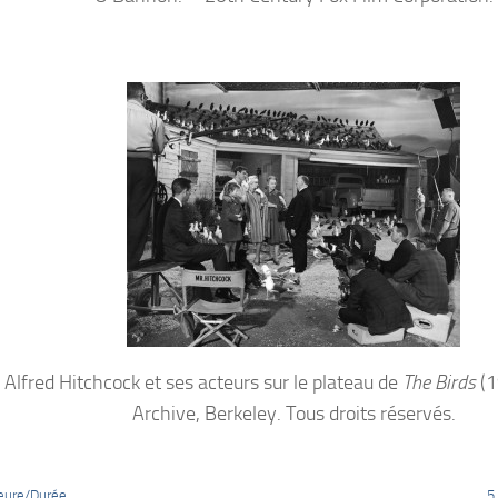
 : Alfred Hitchcock et ses acteurs sur le plateau de
The Birds
(1
Archive, Berkeley. Tous droits réservés.
eure/Durée
5