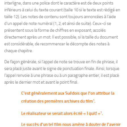
interligne, dans une police dont le caractère est de deux points
inférieurs à celui du texte courant (taille 10 si le texte est rédigé en
taille 12). Les notes de contenu sont toujours annoncées à l’aide
d’un appel de note numéral (1, 2, et ainsi de suite). Ceux-ci se
présentent sous la forme de chiffres en exposant, accolés
directement après un mot. Il est possible, si la taille du document
est considérable, de recommencer le décompte des notes à
chaque chapitre.
De façon générale, si l’appel de note se trouve en fin de phrase, il
sera placé juste avant le signe de ponctuation finale. Ainsi, lorsque
l’appel renvoie à une phrase ou à un paragraphe entier, il est placé
après le dernier mot et avant le point final.
C’est généralement aux Suédois que l’on attribue la
1
création des premières archives du film
.
1
Le réalisateur se serait alors écrié « I quit! »
.
Le succès d’un tel film nous amène à douter de l’avenir