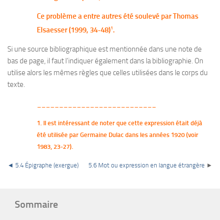
Ce problème a entre autres été soulevé par Thomas
1
Elsaesser (1999, 34-48)
.
Si une source bibliographique est mentionnée dans une note de
bas de page, il faut l’indiquer également dans la bibliographie. On
utilise alors les mêmes règles que celles utilisées dans le corps du
texte.
___________________________
1. Il est intéressant de noter que cette expression était déjà
été utilisée par Germaine Dulac dans les années 1920 (voir
1983, 23-27).
◄
5.4 Épigraphe (exergue)
5.6 Mot ou expression en langue étrangère
►
Sommaire