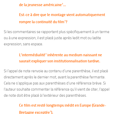
1
de la jeunesse américaine
…
Est-ce à dire que le montage vient automatiquement
1
rompre la continuité du film
?
Si les commentaires se rapportent plus spécifiquement à un terme
ou à une expression, il est placé juste après ledit mot ou ladite
expression, sans espace.
1
L’intermédialité
inhérente au medium naissant ne
saurait expliquer son institutionnalisation tardive.
Si l’appel de note renvoie au contenu d’une parenthèse, il est placé
directement après le dernier mot, avant la parenthèse fermante.
Cela ne s’applique pas aux parenthèses d’une référence brève. Si
l’auteur souhaite commenter la référence qu’il vient de citer, l’appel
de note doit être placé à l’extérieur des parenthèses.
Ce film est resté longtemps inédit en Europe (Grande-
1
Bretagne exceptée
).