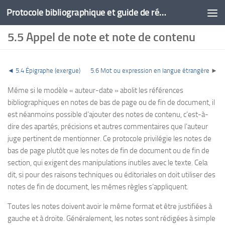
Protocole bibliographique et guide de rédaction
5.5 Appel de note et note de contenu
◄
5.4 Épigraphe (exergue)
5.6 Mot ou expression en langue étrangère
►
Même si le modèle « auteur-date » abolit les références
bibliographiques en notes de bas de page ou de fin de document, il
est néanmoins possible d’ajouter des notes de contenu, c’est-à-
dire des apartés, précisions et autres commentaires que l’auteur
juge pertinent de mentionner. Ce protocole privilégie les notes de
bas de page plutôt que les notes de fin de document ou de fin de
section, qui exigent des manipulations inutiles avec le texte. Cela
dit, si pour des raisons techniques ou éditoriales on doit utiliser des
notes de fin de document, les mêmes règles s’appliquent.
Toutes les notes doivent avoir le même format et être justifiées à
gauche et à droite. Généralement, les notes sont rédigées à simple