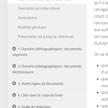
qu’il s’
Description et codes utilisés
cet égar
citant 
Abréviations
retrouve
Modèles généraux
aux aut
ses sou
Présentation de la liste de références
la propr
1. Données bibliographiques : documents
On se do
imprimés
que
2. Données bibliographiques : documents
d’u
électroniques
que
3. Autres types de documents
sou
que
4. Citer dans le corps du texte
aut
que
5. Guide de rédaction