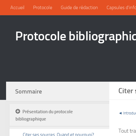
Accueil
Protocole
Guide de rédaction
Capsules d’inf
Protocole bibliographi
Citer
Sommaire
Présentation du protocole
◄ Introduc
bibliographique
Tout tr
Citer ses sources. Quand et pourquoi?