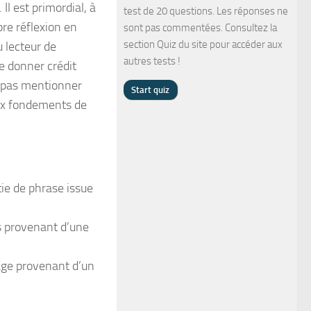
 Il est primordial, à
test de 20 questions. Les réponses ne
pre réflexion en
sont pas commentées. Consultez la
section Quiz du site pour accéder aux
 lecteur de
autres tests !
de donner crédit
e pas mentionner
aux fondements de
tie de phrase issue
es provenant d’une
age provenant d’un