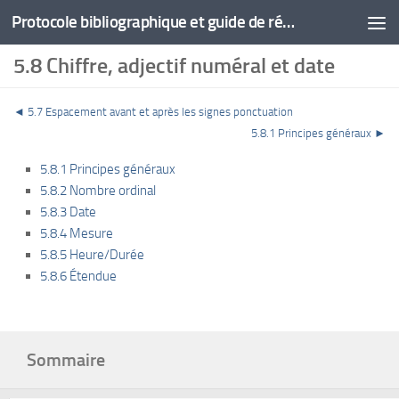
Protocole bibliographique et guide de rédaction
5.8 Chiffre, adjectif numéral et date
◄
5.7 Espacement avant et après les signes ponctuation
5.8.1 Principes généraux ►
5.8.1 Principes généraux
5.8.2 Nombre ordinal
5.8.3 Date
5.8.4 Mesure
5.8.5 Heure/Durée
5.8.6 Étendue
Sommaire