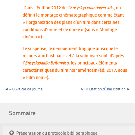
Dans l’édition 2012 de l’
Encyclopædia
universalis
, on
définit le montage cinématographique comme étant
« l’organisation des plans d’un film dans certaines
conditions d’ordre et de durée » (sous « Montage –
cinéma »).
Le suspense, le dénouement tragique ainsi que le
recours aux flashbacks et à la voix-over sont, d’après
l’
Encyclopædia
Britannica
, les principaux éléments
caractéristiques du film noir américain (éd. 2017, sous
« Film noir »).
◄
4.8 Article de journal
4.10 Citation d’une citation
►
Sommaire
Présentation du protocole bibliographique