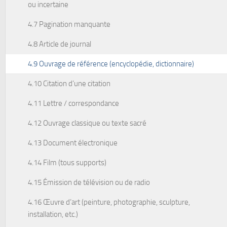
ou incertaine
4.7 Pagination manquante
4.8 Article de journal
4.9 Ouvrage de référence (encyclopédie, dictionnaire)
4.10 Citation d’une citation
4.11 Lettre / correspondance
4.12 Ouvrage classique ou texte sacré
4.13 Document électronique
4.14 Film (tous supports)
4.15 Émission de télévision ou de radio
4.16 Œuvre d’art (peinture, photographie, sculpture,
installation, etc.)