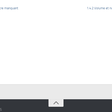
itre manquant
1.4.2 Volume et n
15