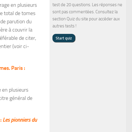
vrage en plusieurs
test de 20 questions. Les réponses ne
sont pas commentées. Consultez la
re total de tomes
section Quiz du site pour accéder aux
 de parution du
autres tests !
re à couvrir la
éférable de citer,
ntier (voir ci-
omes. Paris :
e en plusieurs
titre général de
 :
Les pionniers du