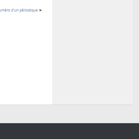
uméro d'un périodique
►