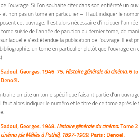
 de l’ouvrage. Si l’on souhaite citer dans son entièreté un ou
 et non pas un tome en particulier – il faut indiquer le nomb
posent cet ouvrage. Il est alors nécessaire d’indiquer l’année
 tome suivie de l’année de parution du dernier tome, de maniè
sur laquelle s’est étendue la publication de l’ouvrage. Il est pr
bibliographie, un tome en particulier plutôt que l’ouvrage en e
).
Sadoul, Georges. 1946-75.
Histoire générale du cinéma
. 6 t
Denoël.
ontraire on cite un tome spécifique faisant partie d’un ouvrag
l faut alors indiquer le numéro et le titre de ce tome après le 
e.
Sadoul, Georges. 1948.
Histoire générale du cinéma
. Tome 2
cinéma (de Méliès à Pathé), 1897-1909
. Paris : Denoël.