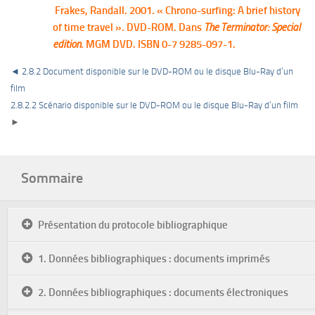
Frakes, Randall. 2001. « Chrono-surfing: A brief history
of time travel ». DVD-ROM. Dans
The Terminator: Special
edition
. MGM DVD. ISBN 0-7 9285-097-1.
◄ 2.8.2 Document disponible sur le DVD-ROM ou le disque Blu-Ray d’un
film
2.8.2.2 Scénario disponible sur le DVD-ROM ou le disque Blu-Ray d’un film
►
Sommaire
Présentation du protocole bibliographique
1. Données bibliographiques : documents imprimés
2. Données bibliographiques : documents électroniques