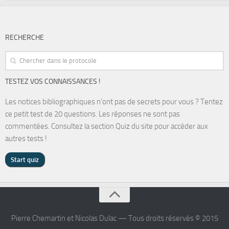
RECHERCHE
TESTEZ VOS CONNAISSANCES !
Les notices bibliographiques n’ont pas de secrets pour vous ? Tentez
ce petit test de 20 questions. Les réponses ne sont pas
commentées. Consultez la section Quiz du site pour accéder aux
autres tests !
Pierre Chemartin et Nicolas Dulac — Tous droits réservés © 2015