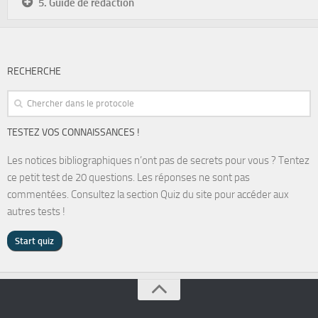
5. Guide de rédaction
RECHERCHE
TESTEZ VOS CONNAISSANCES !
Les notices bibliographiques n’ont pas de secrets pour vous ? Tentez
ce petit test de 20 questions. Les réponses ne sont pas
commentées. Consultez la section Quiz du site pour accéder aux
autres tests !