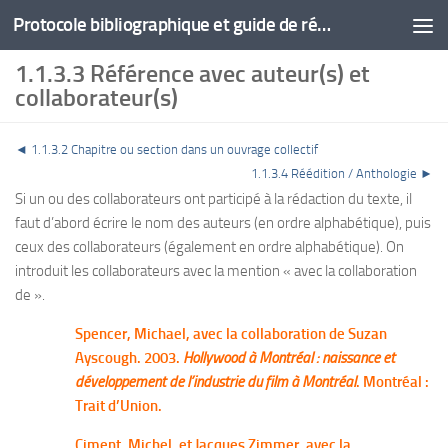
Protocole bibliographique et guide de rédaction
1.1.3.3 Référence avec auteur(s) et
collaborateur(s)
◄
1.1.3.2 Chapitre ou section dans un ouvrage collectif
1.1.3.4 Réédition / Anthologie ►
Si un ou des collaborateurs ont participé à la rédaction du texte, il
faut d’abord écrire le nom des auteurs (en ordre alphabétique), puis
ceux des collaborateurs (également en ordre alphabétique). On
introduit les collaborateurs avec la mention « avec la collaboration
de ».
Spencer, Michael, avec la collaboration de Suzan
Ayscough. 2003.
Hollywood à Montréal : naissance et
développement de l’industrie du film à Montréal
. Montréal :
Trait d’Union.
Ciment, Michel, et Jacques Zimmer, avec la