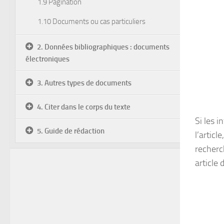
1.9 Pagination
1.10 Documents ou cas particuliers
2. Données bibliographiques : documents
électroniques
3. Autres types de documents
4. Citer dans le corps du texte
Si les 
5. Guide de rédaction
l’articl
recherc
article 