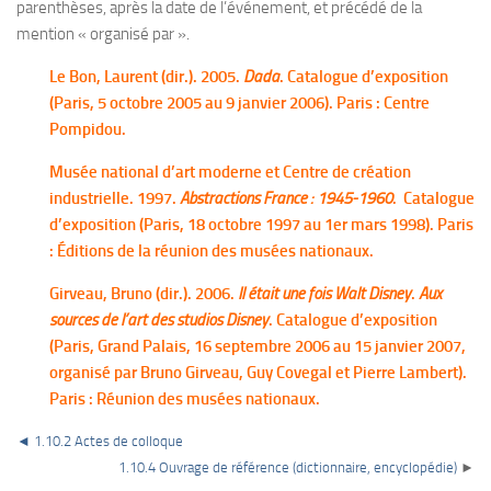
parenthèses, après la date de l’événement, et précédé de la
mention « organisé par ».
Le Bon, Laurent (dir.). 2005.
Dada
. Catalogue d’exposition
(Paris, 5 octobre 2005 au 9 janvier 2006). Paris : Centre
Pompidou.
Musée national d’art moderne et Centre de création
industrielle. 1997.
Abstractions France : 1945-1960
. Catalogue
d’exposition (Paris, 18 octobre 1997 au 1er mars 1998). Paris
: Éditions de la réunion des musées nationaux.
Girveau, Bruno (dir.). 2006.
Il était une fois Walt Disney
.
Aux
sources de l’art des studios Disney
. Catalogue d’exposition
(Paris, Grand Palais, 16 septembre 2006 au 15 janvier 2007,
organisé par Bruno Girveau, Guy Covegal et Pierre Lambert).
Paris : Réunion des musées nationaux.
◄
1.10.2 Actes de colloque
1.10.4 Ouvrage de référence (dictionnaire, encyclopédie)
►