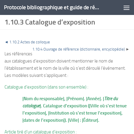
Protocole bibliographique et guide de rédaction
1.10.3 Catalogue d’exposition
◄
1.10.2 Actes de colloque
1.10.4 Ouvrage de référence (dictionnaire, encyclopédie)
►
Les références
aux catalogues d’exposition doivent mentionner le nom de
l’établissement et le nom de la ville où s’est déroulé l’événement.
Les modèles suivant s’appliquent :
Catalogue d’exposition (dans son ensemble) :
|Nom du responsable|, |Prénom|. |Année|. |
Titre du
catalogue
|. Catalogue d’exposition (|Ville où s’est tenue
l’exposition|, |Institution où s’est tenue l’exposition|,
|dates de l’exposition|). |Ville| : |Éditeur|.
Article tiré d’un catalogue d’exposition :