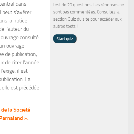
central dans
test de 20 questions. Les réponses ne
l peut s’avérer
sont pas commentées. Consultez la
section Quiz du site pour accéder aux
ans la notice
autres tests !
e l’auteur du
l’ouvrage consulté.
s un ouvrage
ée de publication,
eux de citer l’année
exige, il est
ublication. La
t elle est précédée
 de la Société
 Parnaland ».