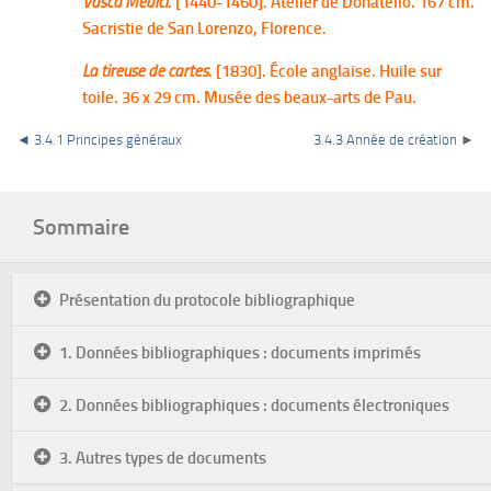
Vasca Medici
. [1440-1460]. Atelier de Donatello. 167 cm.
Sacristie de San Lorenzo, Florence.
La tireuse de cartes
. [1830]. École anglaise. Huile sur
toile. 36 x 29 cm. Musée des beaux-arts de Pau.
◄
3.4.1 Principes généraux
3.4.3 Année de création
►
Sommaire
Présentation du protocole bibliographique
1. Données bibliographiques : documents imprimés
2. Données bibliographiques : documents électroniques
3. Autres types de documents