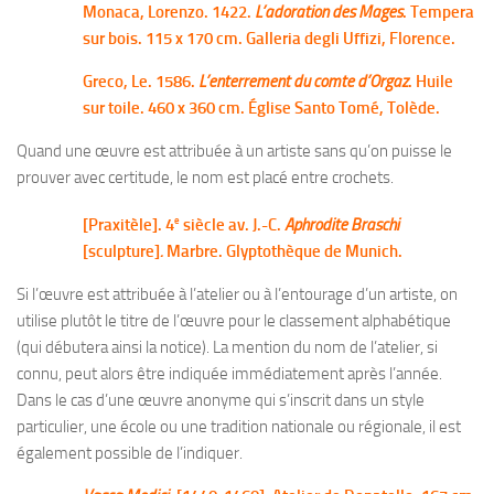
Monaca, Lorenzo. 1422.
L’adoration des Mages
. Tempera
sur bois. 115 x 170 cm. Galleria degli Uffizi, Florence.
Greco, Le. 1586.
L’enterrement du comte d’Orgaz
. Huile
sur toile. 460 x 360 cm. Église Santo Tomé, Tolède.
Quand une œuvre est attribuée à un artiste sans qu’on puisse le
prouver avec certitude, le nom est placé entre crochets.
e
[Praxitèle]. 4
siècle av. J.-C.
Aphrodite Braschi
[sculpture]
.
Marbre. Glyptothèque de Munich.
Si l’œuvre est attribuée à l’atelier ou à l’entourage d’un artiste, on
utilise plutôt le titre de l’œuvre pour le classement alphabétique
(qui débutera ainsi la notice). La mention du nom de l’atelier, si
connu, peut alors être indiquée immédiatement après l’année.
Dans le cas d’une œuvre anonyme qui s’inscrit dans un style
particulier, une école ou une tradition nationale ou régionale, il est
également possible de l’indiquer.