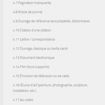
4.7 Pagination manquante
4.8 Article de journal
4.9 Ouvrage de référence (encyclopédie, dictionnaire)
4.10 Citation d’une citation
4.11 Lettre / correspondance
4.12 Ouvrage classique ou texte sacré
4.13 Document électronique
4.14 Film (tous supports)
4.15 Émission de télévision ou de radio
4.16 Œuvre d’art (peinture, photographie, sculpture,
installation, etc.)
4.17 Jeu vidéo