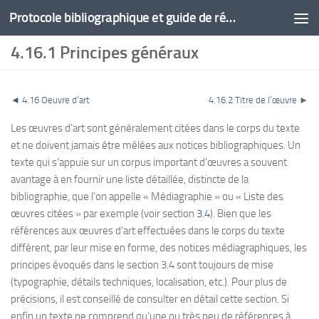
Protocole bibliographique et guide de rédaction
4.16.1 Principes généraux
◄ 4.16 Oeuvre d’art
4.16.2 Titre de l’œuvre
►
Les œuvres d’art sont généralement citées dans le corps du texte
et ne doivent jamais être mêlées aux notices bibliographiques. Un
texte qui s’appuie sur un corpus important d’œuvres a souvent
avantage à en fournir une liste détaillée, distincte de la
bibliographie, que l’on appelle « Médiagraphie » ou « Liste des
œuvres citées » par exemple (voir section
3.4
). Bien que les
références aux œuvres d’art effectuées dans le corps du texte
diffèrent, par leur mise en forme, des notices médiagraphiques, les
principes évoqués dans le section 3.4 sont toujours de mise
(typographie, détails techniques, localisation, etc.). Pour plus de
précisions, il est conseillé de consulter en détail cette section. Si
enfin un texte ne comprend qu’une ou très peu de références à