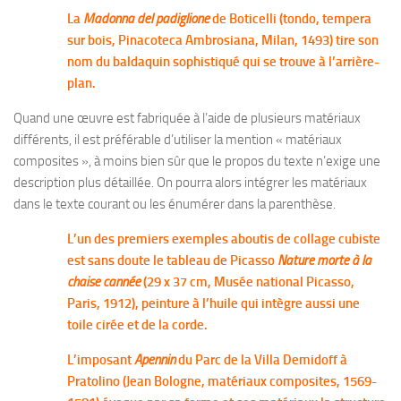
La
Madonna del padiglione
de Boticelli (tondo, tempera
sur bois, Pinacoteca Ambrosiana, Milan, 1493) tire son
nom du baldaquin sophistiqué qui se trouve à l’arrière-
plan.
Quand une œuvre est fabriquée à l’aide de plusieurs matériaux
différents, il est préférable d’utiliser la mention « matériaux
composites », à moins bien sûr que le propos du texte n’exige une
description plus détaillée. On pourra alors intégrer les matériaux
dans le texte courant ou les énumérer dans la parenthèse.
L’un des premiers exemples aboutis de collage cubiste
est sans doute le tableau de Picasso
Nature morte à la
chaise cannée
(29 x 37 cm, Musée national Picasso,
Paris, 1912), peinture à l’huile qui intègre aussi une
toile cirée et de la corde.
L’imposant
Apennin
du Parc de la Villa Demidoff à
Pratolino (Jean Bologne, matériaux composites, 1569-