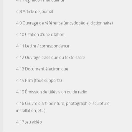
4.7 Pagination manquante
4.8 Article de journal
4.9 Ouvrage de référence (encyclopédie, dictionnaire)
4.10 Citation d’une citation
4.11 Lettre / correspondance
4.12 Ouvrage classique ou texte sacré
4.13 Document électronique
4.14 Film (tous supports)
4.15 Émission de télévision ou de radio
4.16 Œuvre d’art (peinture, photographie, sculpture,
installation, etc.)
4.17 Jeu vidéo