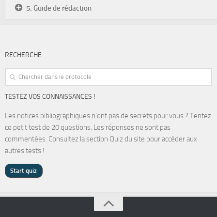
5. Guide de rédaction
RECHERCHE
TESTEZ VOS CONNAISSANCES !
Les notices bibliographiques n’ont pas de secrets pour vous ? Tentez
ce petit test de 20 questions. Les réponses ne sont pas
commentées. Consultez la section Quiz du site pour accéder aux
autres tests !