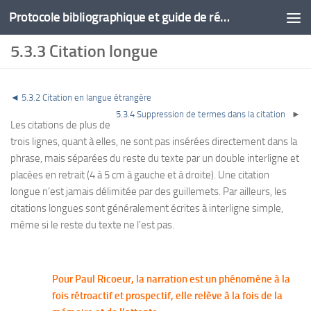
Protocole bibliographique et guide de rédaction
5.3.3 Citation longue
◄
5.3.2 Citation en langue étrangère
5.3.4 Suppression de termes dans la citation
►
Les citations de plus de
trois lignes, quant à elles, ne sont pas insérées directement dans la
phrase, mais séparées du reste du texte par un double interligne et
placées en retrait (4 à 5 cm à gauche et à droite). Une citation
longue n’est jamais délimitée par des guillemets. Par ailleurs, les
citations longues sont généralement écrites à interligne simple,
même si le reste du texte ne l’est pas.
Pour Paul Ricoeur, la narration est un phénomène à la
fois rétroactif et prospectif, elle relève à la fois de la