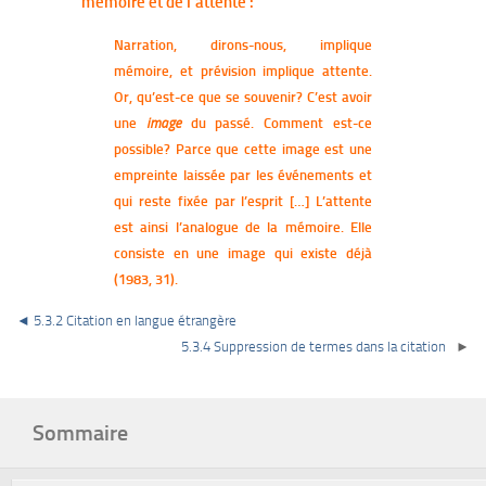
mémoire et de l’attente :
Narration, dirons-nous, implique
mémoire, et prévision implique attente.
Or, qu’est-ce que se souvenir? C’est avoir
une
du passé. Comment est-ce
image
possible? Parce que cette image est une
empreinte laissée par les événements et
qui reste fixée par l’esprit […] L’attente
est ainsi l’analogue de la mémoire. Elle
consiste en une image qui existe déjà
(1983, 31).
◄
5.3.2 Citation en langue étrangère
5.3.4 Suppression de termes dans la citation
►
Sommaire