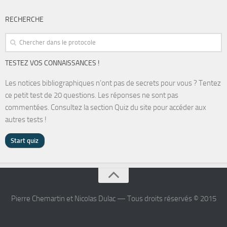
RECHERCHE
TESTEZ VOS CONNAISSANCES !
Les notices bibliographiques n’ont pas de secrets pour vous ? Tentez
ce petit test de 20 questions. Les réponses ne sont pas
commentées. Consultez la section Quiz du site pour accéder aux
autres tests !
Pierre Chemartin et Nicolas Dulac — Tous droits réservés © 2015