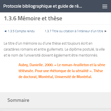
Protocole bibliographique et guide de rédaction
1.3.6 Mémoire et thèse
◄
1.3.5 Compte rendu
1.3.7 Titre ou citation à l’intérieur d’un titre
►
Le titre d’un mémoire ou d’une thèse est toujours écrit en
caractères romains et entre guillemets. Le diplôme postulé, la ville
et le nom de l’université doivent également être mentionnés.
Aubry, Danielle. 2000. « Le roman-feuilleton et la série
télévisée. Pour une rhétorique de la sérialité ». Thèse
de doctorat, Montréal, Université de Montréal.
Sommaire