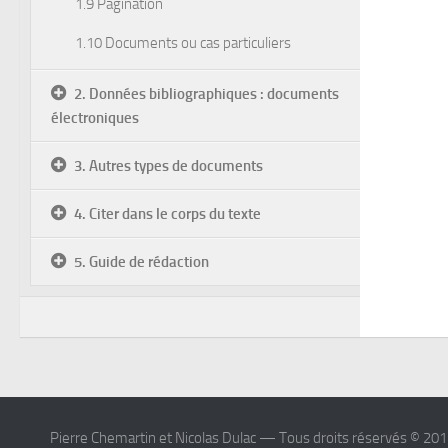
1.9 Pagination
1.10 Documents ou cas particuliers
2. Données bibliographiques : documents
électroniques
3. Autres types de documents
4. Citer dans le corps du texte
5. Guide de rédaction
Pierre Chemartin et Nicolas Dulac — Tous droits réservés © 20