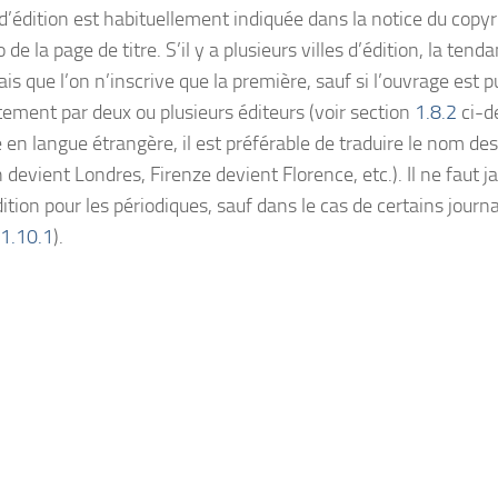
 d’édition est habituellement indiquée dans la notice du copyr
 de la page de titre. S’il y a plusieurs villes d’édition, la tend
s que l’on n’inscrive que la première, sauf si l’ouvrage est p
tement par deux ou plusieurs éditeurs (voir section
1.8.2
ci-d
en langue étrangère, il est préférable de traduire le nom des 
devient Londres, Firenze devient Florence, etc.). Il ne faut j
dition pour les périodiques, sauf dans le cas de certains journ
1.10.1
).