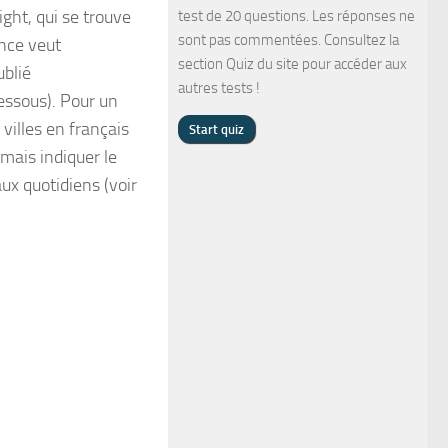
ight, qui se trouve
test de 20 questions. Les réponses ne
sont pas commentées. Consultez la
ance veut
section Quiz du site pour accéder aux
ublié
autres tests !
essous). Pour un
villes en français
amais indiquer le
aux quotidiens (voir