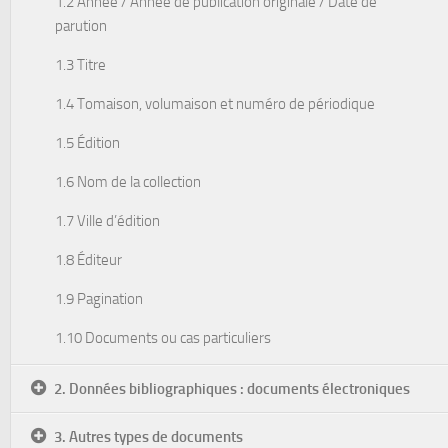
1.2 Année / Année de publication originale / Date de
parution
1.3 Titre
1.4 Tomaison, volumaison et numéro de périodique
1.5 Édition
1.6 Nom de la collection
1.7 Ville d’édition
1.8 Éditeur
1.9 Pagination
1.10 Documents ou cas particuliers
2. Données bibliographiques : documents électroniques
3. Autres types de documents