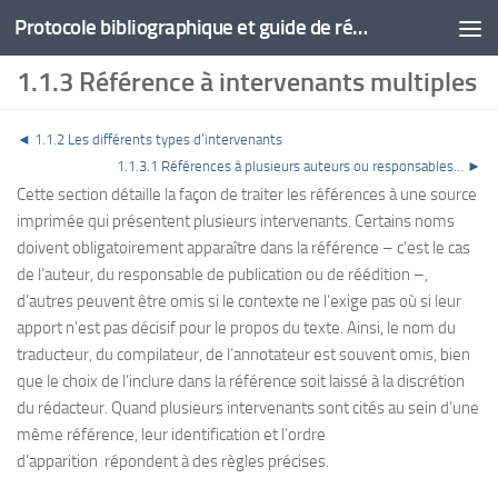
Protocole bibliographique et guide de rédaction
1.1.3 Référence à intervenants multiples
◄
1.1.2 Les différents types d’intervenants
1.1.3.1 Références à plusieurs auteurs ou responsables… ►
Cette section détaille la façon de traiter les références à une source
imprimée qui présentent plusieurs intervenants. Certains noms
doivent obligatoirement apparaître dans la référence – c’est le cas
de l’auteur, du responsable de publication ou de réédition –,
d’autres peuvent être omis si le contexte ne l’exige pas où si leur
apport n’est pas décisif pour le propos du texte. Ainsi, le nom du
traducteur, du compilateur, de l’annotateur est souvent omis, bien
que le choix de l’inclure dans la référence soit laissé à la discrétion
du rédacteur. Quand plusieurs intervenants sont cités au sein d’une
même référence, leur identification et l’ordre
d’apparition répondent à des règles précises.